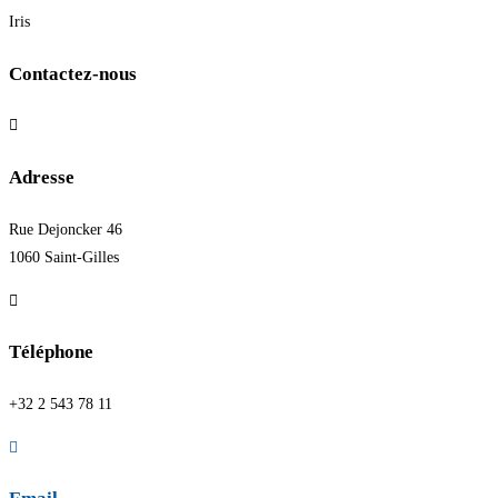
Iris
Contactez-nous
Adresse
Rue Dejoncker 46
1060 Saint-Gilles
Téléphone
+32 2 543 78 11