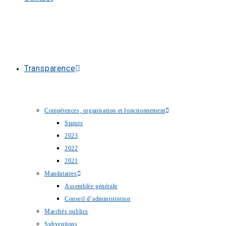
Transparence
Compétences, organisation et fonctionnement
Statuts
2023
2022
2021
Mandataires
Assemblée générale
Conseil d’administration
Marchés publics
Subventions