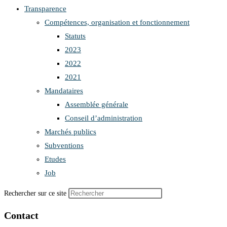
Transparence
Compétences, organisation et fonctionnement
Statuts
2023
2022
2021
Mandataires
Assemblée générale
Conseil d’administration
Marchés publics
Subventions
Etudes
Job
Rechercher sur ce site
Contact