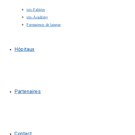
iris-Faîtière
iris-Academy
Formateurs de langue
Hôpitaux
Partenaires
Contact